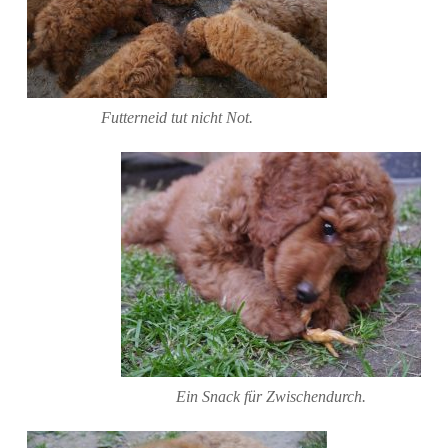
Futterneid tut nicht Not.
Ein Snack für Zwischendurch.