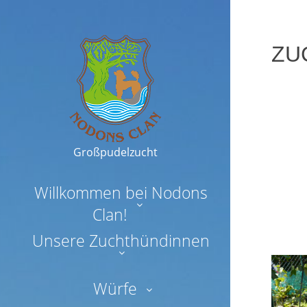
ZU
21.
Nodon
Septem
2015
Großpudelzucht
Willkommen bei Nodons
Clan!
Unsere Zuchthündinnen
Würfe