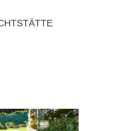
CHTSTÄTTE
ber