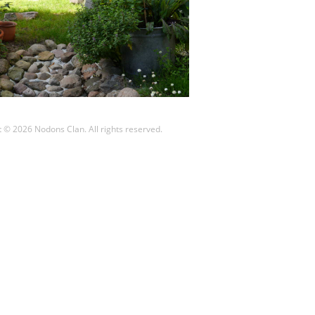
 © 2026 Nodons Clan. All rights reserved.