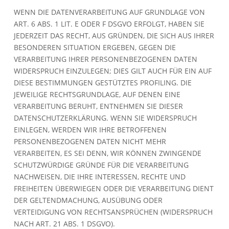
WENN DIE DATENVERARBEITUNG AUF GRUNDLAGE VON
ART. 6 ABS. 1 LIT. E ODER F DSGVO ERFOLGT, HABEN SIE
JEDERZEIT DAS RECHT, AUS GRÜNDEN, DIE SICH AUS IHRER
BESONDEREN SITUATION ERGEBEN, GEGEN DIE
VERARBEITUNG IHRER PERSONENBEZOGENEN DATEN
WIDERSPRUCH EINZULEGEN; DIES GILT AUCH FÜR EIN AUF
DIESE BESTIMMUNGEN GESTÜTZTES PROFILING. DIE
JEWEILIGE RECHTSGRUNDLAGE, AUF DENEN EINE
VERARBEITUNG BERUHT, ENTNEHMEN SIE DIESER
DATENSCHUTZERKLÄRUNG. WENN SIE WIDERSPRUCH
EINLEGEN, WERDEN WIR IHRE BETROFFENEN
PERSONENBEZOGENEN DATEN NICHT MEHR
VERARBEITEN, ES SEI DENN, WIR KÖNNEN ZWINGENDE
SCHUTZWÜRDIGE GRÜNDE FÜR DIE VERARBEITUNG
NACHWEISEN, DIE IHRE INTERESSEN, RECHTE UND
FREIHEITEN ÜBERWIEGEN ODER DIE VERARBEITUNG DIENT
DER GELTENDMACHUNG, AUSÜBUNG ODER
VERTEIDIGUNG VON RECHTSANSPRÜCHEN (WIDERSPRUCH
NACH ART. 21 ABS. 1 DSGVO).