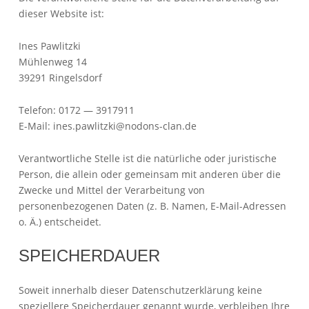
dieser Website ist:
Ines Pawlitzki
Mühlenweg 14
39291 Ringelsdorf
Telefon: 0172 — 3917911
E-Mail: ines.pawlitzki@nodons-clan.de
Verantwortliche Stelle ist die natürliche oder juristische
Person, die allein oder gemeinsam mit anderen über die
Zwecke und Mittel der Verarbeitung von
personenbezogenen Daten (z. B. Namen, E-Mail-Adressen
o. Ä.) entscheidet.
SPEICHERDAUER
Soweit innerhalb dieser Datenschutzerklärung keine
speziellere Speicherdauer genannt wurde, verbleiben Ihre