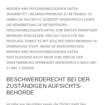
WERDEN IHRE PERSONENBEZOGENEN DATEN
VERARBEITET, UM DIREKTWERBUNG ZU BETREIBEN, SO
HABEN SIE DAS RECHT, JEDERZEIT WIDERSPRUCH GEGEN
DIE VERARBEITUNG SIE BETREFFENDER
PERSONENBEZOGENER DATEN ZUM ZWECKE DERARTIGER
WERBUNG EINZULEGEN; DIES GILT AUCH FÜR DAS
PROFILING, SOWEIT ES MIT SOLCHER DIREKTWERBUNG IN
VERBINDUNG STEHT. WENN SIE WIDERSPRECHEN,
WERDEN IHRE PERSONENBEZOGENEN DATEN
ANSCHLIESSEND NICHT MEHR ZUM ZWECKE DER
DIREKTWERBUNG VERWENDET (WIDERSPRUCH NACH ART.
21 ABS. 2 DSGVO).
BESCHWERDE­RECHT BEI DER
ZUSTÄNDIGEN AUFSICHTS­
BEHÖRDE
Im Falle von Verstößen gegen die DSGVO steht den