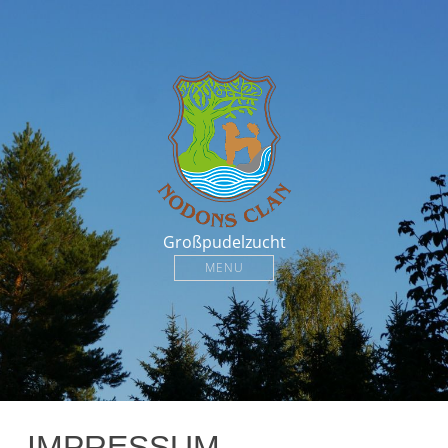
Großpudelzucht
MENU
IMPRESSUM