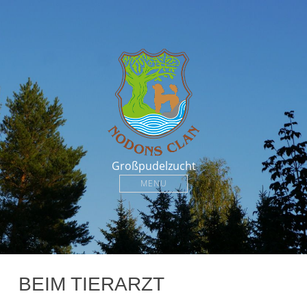
Großpudelzucht
MENU
BEIM TIERARZT