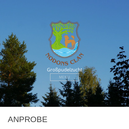
Großpudelzucht
MENU
ANPROBE