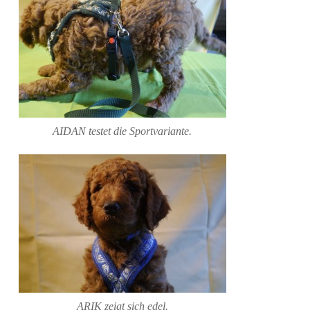
AIDAN testet die Sportvariante.
ARIK zeigt sich edel.