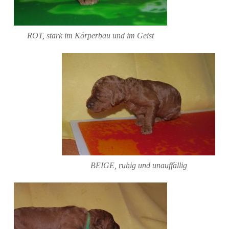
ROT, stark im Körperbau und im Geist
BEIGE, ruhig und unauffällig