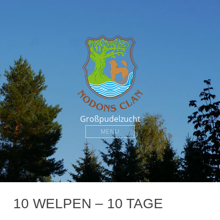
Großpudelzucht
MENU
10 WELPEN – 10 TAGE